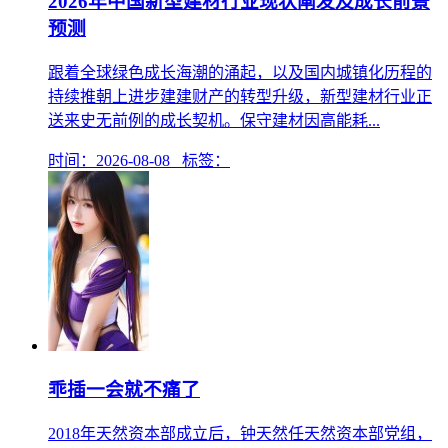
2026年中国新型建材行业现状阐发及成长前景
预测
跟着全球绿色成长海潮的涌起，以及国内城镇化历程的
持续推朝上进步建建财产的转型升级，新型建材行业正
送来史无前例的成长契机。保守建材因高能耗...
时间：2026-08-08 标签：
乖插一会就不痛了
2018年天然资本部成立后，钟天然任天然资本部党组，