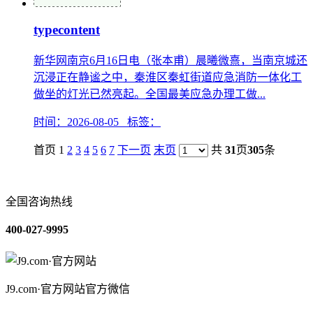
typecontent
新华网南京6月16日电（张本甫）晨曦微熹，当南京城还
沉浸正在静谧之中，秦淮区秦虹街道应急消防一体化工
做坐的灯光已然亮起。全国最美应急办理工做...
时间：2026-08-05 标签：
首页 1
2
3
4
5
6
7
下一页
末页
共
31
页
305
条
全国咨询热线
400-027-9995
J9.com·官方网站官方微信