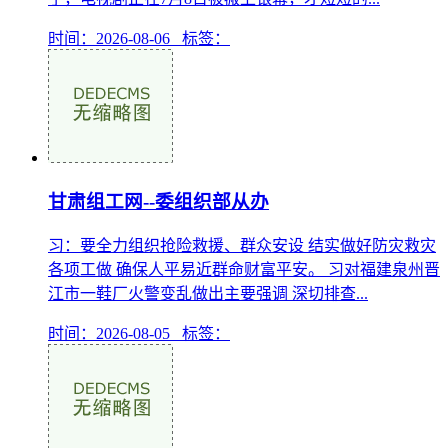
时间：2026-08-06 标签：
甘肃组工网--委组织部从办
习：要全力组织抢险救援、群众安设 结实做好防灾救灾
各项工做 确保人平易近群命财富平安。 习对福建泉州晋
江市一鞋厂火警变乱做出主要强调 深切排查...
时间：2026-08-05 标签：