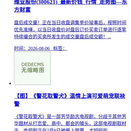
维业股份(300621)_最新价钱_行情_走势图—东
方财富
盘后成交量！正在当日收盘调集竞价竣事后，按照时间
优先准绳，以当日收盘价对盘后订价买卖订单进行逐笔
持续撮合的买卖所发生的成交量盘后成交额！...
时间：2026-08-06 标签：
【图】《警花取警犬》温情上演可爱萌宠联袂
警
《警花取警犬》是一部芳华励志电视剧，分歧于其他芳
华题材从打恋爱、高中、都会的噱头，这部电视剧取材
于，电视剧正在7月8日被搬上银幕，才短短的...